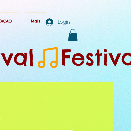
ZAÇÃO
Mais
Login
O