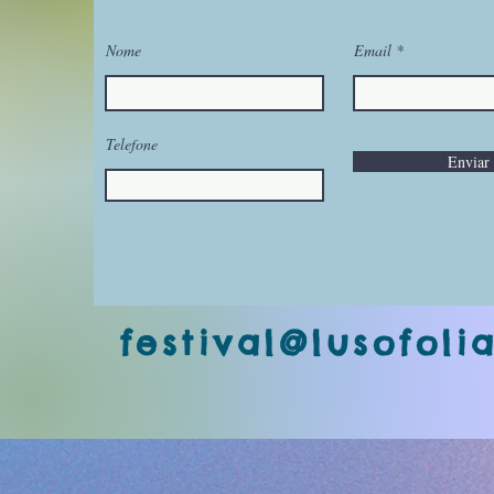
Nome
Email
Telefone
Enviar
festival@lusofoli