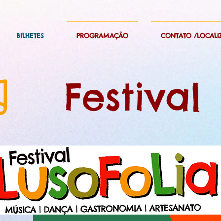
BILHETES
PROGRAMAÇÃO
CONTATO /LOCALI