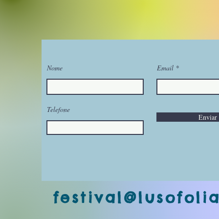
Nome
Email
Telefone
Enviar
festival@lusofoli